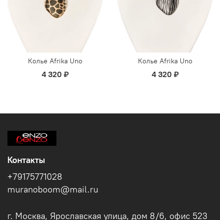
Колье Afrika Uno
Колье Afrika Uno
4 320 ₽
4 320 ₽
Контакты
+79175771028
muranoboom@mail.ru
г. Москва, Ярославская улица, дом 8/6, офис 523