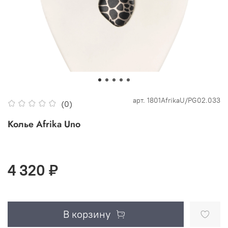
арт.
1801AfrikaU/PG02.033
(0)
Колье Afrika Uno
4 320 ₽
В корзину