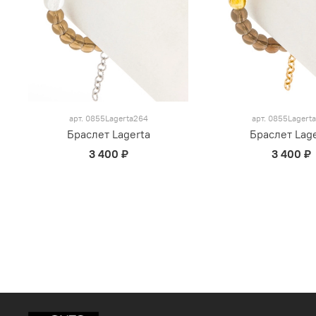
арт.
0855Lagerta264
арт.
0855Lagert
Браслет Lagerta
Браслет Lag
3 400 ₽
3 400 ₽