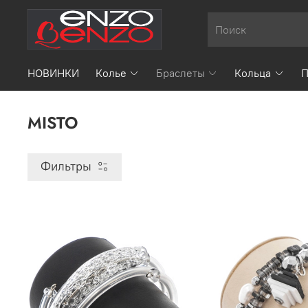
НОВИНКИ
Колье
Браслеты
Кольца
П
MISTO
Фильтры