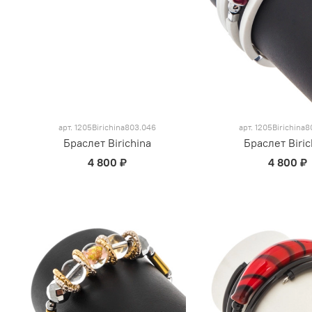
арт.
1205Birichina803.046
арт.
1205Birichina8
Браслет Birichina
Браслет Biric
4 800 ₽
4 800 ₽