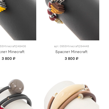
55Minecraft248406
арт.
0955Minecraft264448
слет Minecraft
Браслет Minecraft
3 800 ₽
3 800 ₽