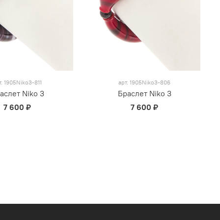
т.
1905Niko3-811
арт.
1905Niko3-806
аслет Niko 3
Браслет Niko 3
7 600 ₽
7 600 ₽