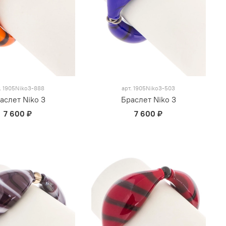
.
1905Niko3-888
арт.
1905Niko3-503
аслет Niko 3
Браслет Niko 3
7 600 ₽
7 600 ₽