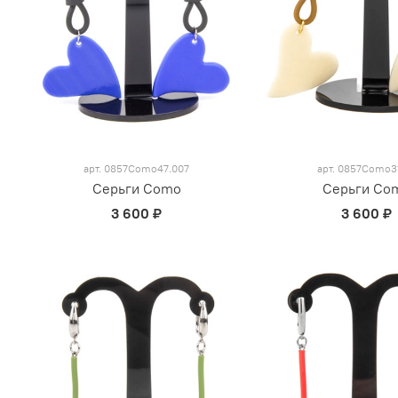
арт.
0857Como47.007
арт.
0857Como31
Серьги Como
Серьги Co
3 600 ₽
3 600 ₽