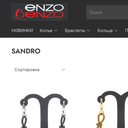
НОВИНКИ
Колье
Браслеты
Кольца
П
SANDRO