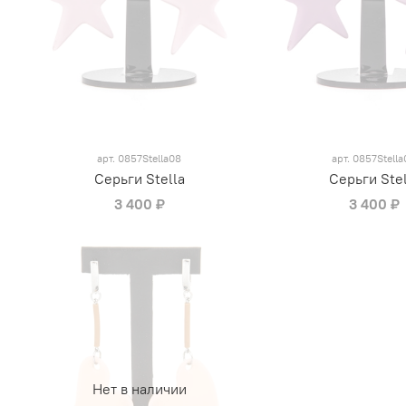
арт.
0857Stella08
арт.
0857Stella
Серьги Stella
Серьги Stel
3 400 ₽
3 400 ₽
Нет в наличии