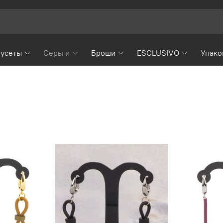
усеты
Серьги
Броши
ESCLUSIVO
Упако