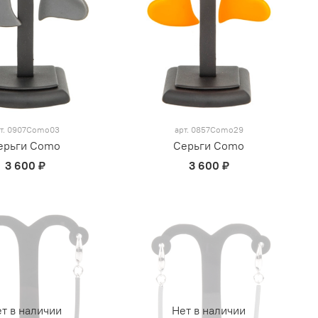
т.
0907Como03
арт.
0857Como29
ерьги Como
Серьги Como
3 600 ₽
3 600 ₽
т в наличии
Нет в наличии