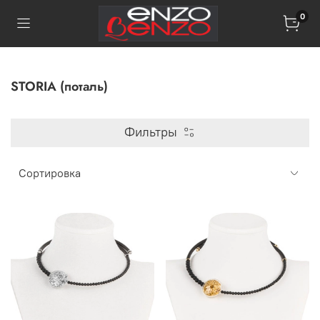
0
STORIA (пoталь)
Фильтры