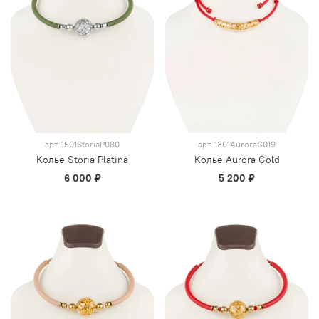
арт.
1501StoriaP080
арт.
1301AuroraG019
Колье Storia Platina
Колье Aurora Gold
6 000 ₽
5 200 ₽