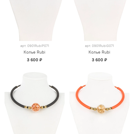
арт.
0901RubiP071
арт.
0901RubiG071
Колье Rubi
Колье Rubi
3 600 ₽
3 600 ₽