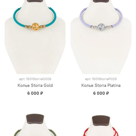
арт.
1501StoriaG008
арт.
1501StoriaP026
Колье Storia Gold
Колье Storia Platina
6 000 ₽
6 000 ₽