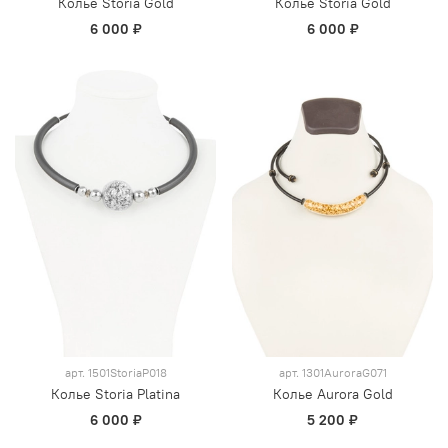
Колье Storia Gold
Колье Storia Gold
6 000 ₽
6 000 ₽
арт.
1501StoriaP018
арт.
1301AuroraG071
Колье Storia Platina
Колье Aurora Gold
6 000 ₽
5 200 ₽