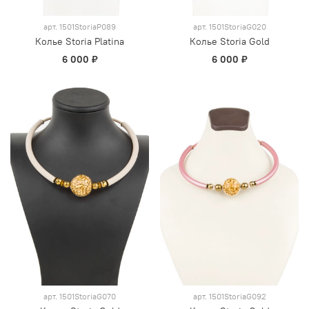
арт.
1501StoriaP089
арт.
1501StoriaG020
Колье Storia Platina
Колье Storia Gold
6 000 ₽
6 000 ₽
арт.
1501StoriaG070
арт.
1501StoriaG092