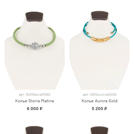
арт.
1501StoriaP088
арт.
1301AuroraG008
Колье Storia Platina
Колье Aurora Gold
6 000 ₽
5 200 ₽