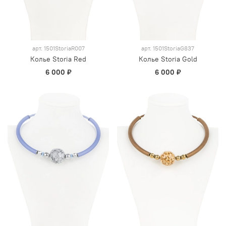
арт.
1501StoriaR007
арт.
1501StoriaG837
Колье Storia Red
Колье Storia Gold
6 000 ₽
6 000 ₽