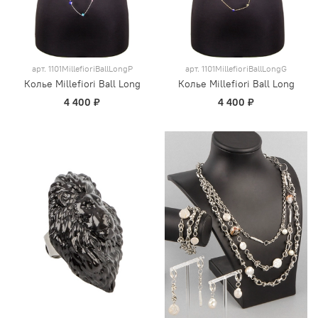
арт.
1101MillefioriBallLongP
арт.
1101MillefioriBallLongG
Колье Millefiori Ball Long
Колье Millefiori Ball Long
4 400 ₽
4 400 ₽