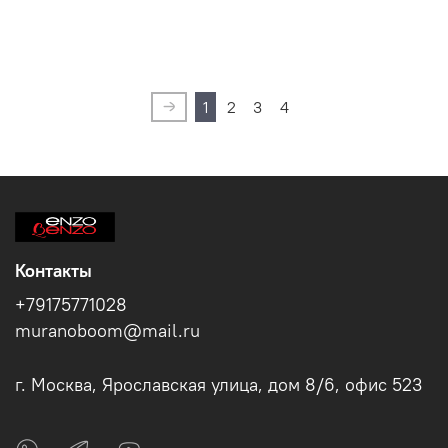
1
2
3
4
Контакты
+79175771028
muranoboom@mail.ru
г. Москва, Ярославская улица, дом 8/6, офис 523