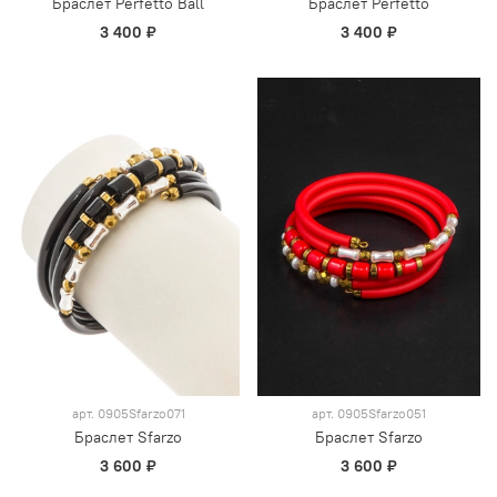
Браслет Perfetto Ball
Браслет Perfetto
3 400 ₽
3 400 ₽
арт.
0905Sfarzo071
арт.
0905Sfarzo051
Браслет Sfarzo
Браслет Sfarzo
3 600 ₽
3 600 ₽