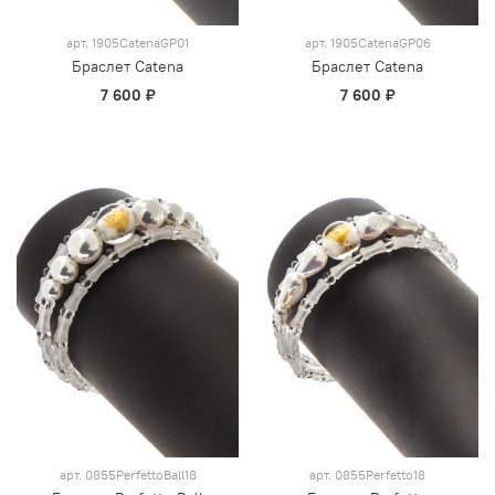
арт.
1905CatenaGP01
арт.
1905CatenaGP06
Браслет Catena
Браслет Catena
7 600 ₽
7 600 ₽
арт.
0855PerfettoBall18
арт.
0855Perfetto18