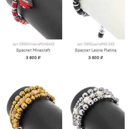
арт.
0955Minecraft248428
арт.
0955LeoneP02.033
Браслет Minecraft
Браслет Leone Platina
3 800 ₽
3 800 ₽