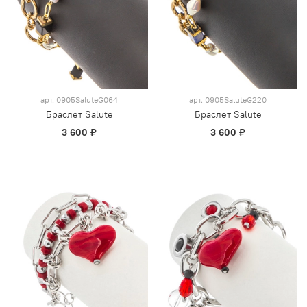
арт.
0905SaluteG064
арт.
0905SaluteG220
Браслет Salute
Браслет Salute
3 600 ₽
3 600 ₽