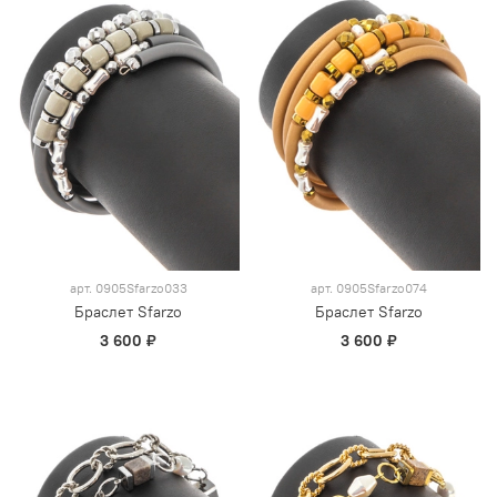
арт.
0905Sfarzo033
арт.
0905Sfarzo074
Браслет Sfarzo
Браслет Sfarzo
3 600 ₽
3 600 ₽