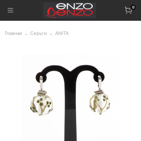
0
Главная
Серьги
ANITA