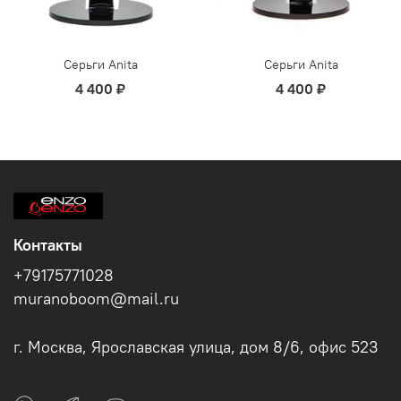
Серьги Anita
Серьги Anita
4 400 ₽
4 400 ₽
Контакты
+79175771028
muranoboom@mail.ru
г. Москва, Ярославская улица, дом 8/6, офис 523