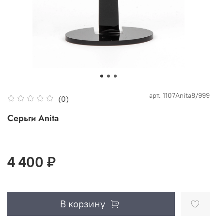
арт.
1107Anita8/999
(0)
Серьги Anita
4 400 ₽
В корзину