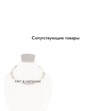
Сопутствующие товары
Нет в наличии