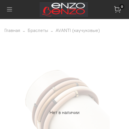
0
Главная
Браслеты
AVANTI (каучуковые)
Нет в наличии