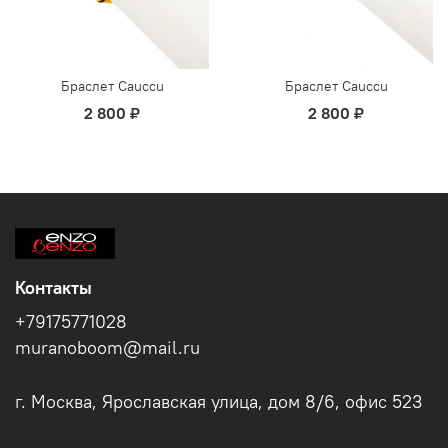
Браслет Cauccu
Браслет Cauccu
2 800 ₽
2 800 ₽
Контакты
+79175771028
muranoboom@mail.ru
г. Москва, Ярославская улица, дом 8/6, офис 523