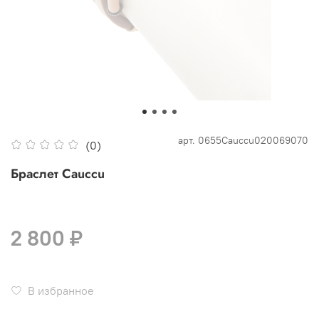
арт.
0655Cauccu020069070
(0)
Браслет Cauccu
2 800 ₽
В избранное