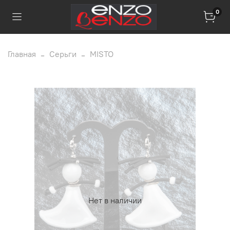
0
Главная
Серьги
MISTO
Нет в наличии