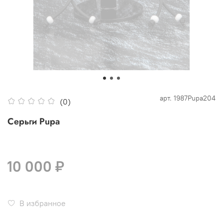
арт.
1987Pupa204
(0)
Серьги Pupa
10 000 ₽
В избранное