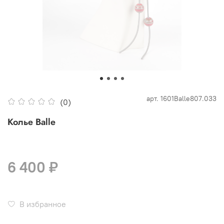
арт.
1601Balle807.033
(0)
Колье Balle
6 400 ₽
В избранное