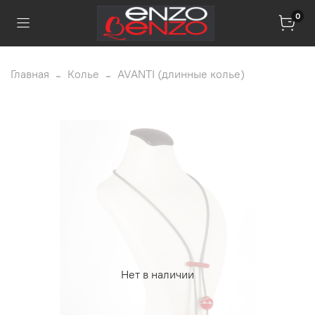
0
Главная
Колье
AVANTI (длинные колье)
Нет в наличии