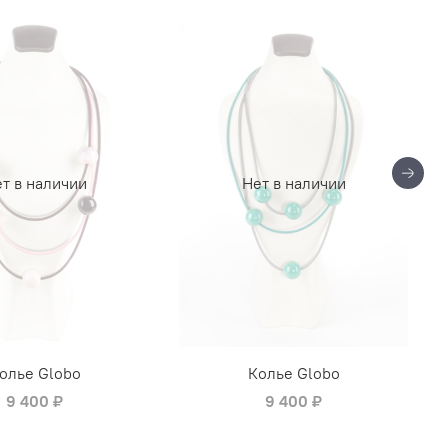
т в наличии
Нет в наличии
олье Globo
Колье Globo
9 400 ₽
9 400 ₽