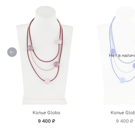
Нет в нали
Колье Globo
Колье Glo
9 400 ₽
9 400 ₽