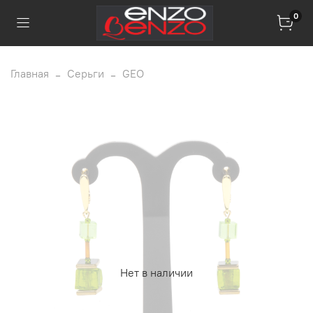
0
Главная
Серьги
GEO
Нет в наличии