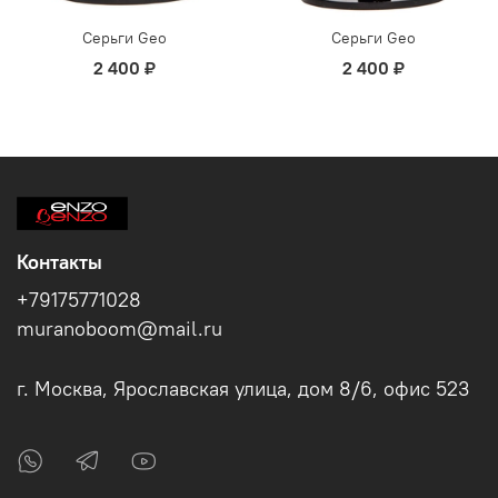
Серьги Geo
Серьги Geo
2 400 ₽
2 400 ₽
Контакты
+79175771028
muranoboom@mail.ru
г. Москва, Ярославская улица, дом 8/6, офис 523