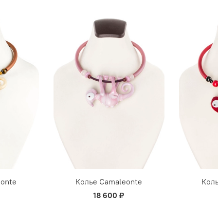
onte
Колье Camaleonte
Кол
18 600 ₽