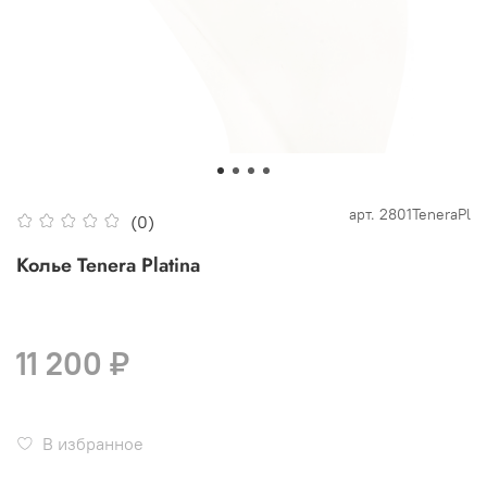
арт.
2801TeneraPl
(0)
Колье Tenera Platina
11 200 ₽
В избранное