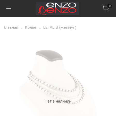
0
Главная
Колье
LETALIS (жемчуг)
Нет в наличии