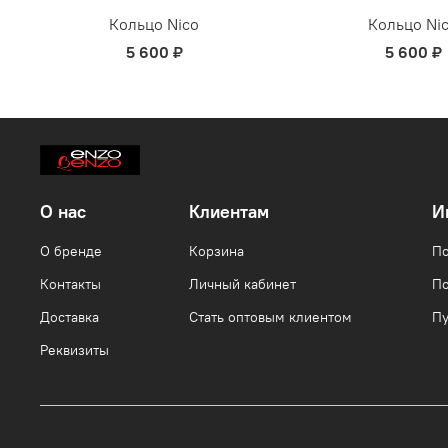
Кольцо Nico
Кольцо Ni
5 600 ₽
5 600 ₽
О нас
Клиентам
И
О бренде
Корзина
По
Контакты
Личный кабинет
По
Доставка
Стать оптовым клиентом
Пу
Реквизиты