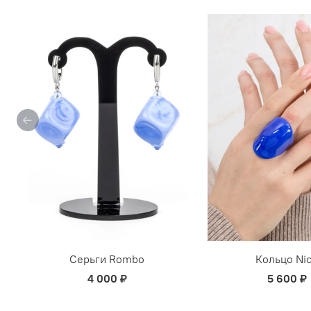
Серьги Rombo
Кольцо Ni
4 000 ₽
5 600 ₽