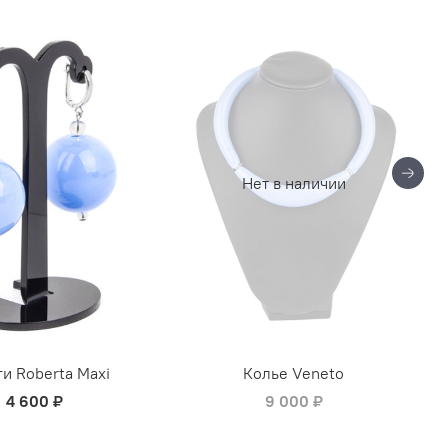
Нет в наличии
и Roberta Maxi
Колье Veneto
4 600 ₽
9 000 ₽