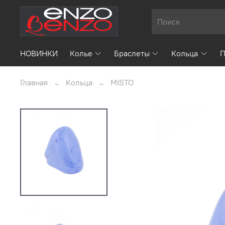
НОВИНКИ
Колье
Браслеты
Кольца
П
Главная
Кольца
MISTO