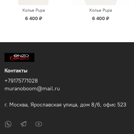
Колье Pupa
Колье Pupa
6 400 ₽
6 400 ₽
Контакты
+79175771028
muranoboom@mail.ru
г. Москва, Ярославская улица, дом 8/6, офис 523