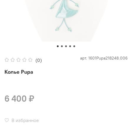
арт.
1601Pupa218248.006
(0)
Колье Pupa
6 400 ₽
В избранное