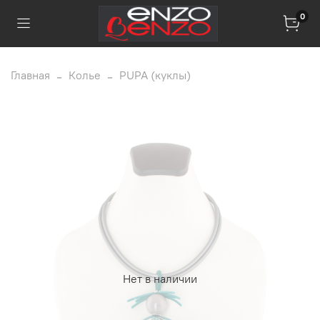
0
Главная
Колье
PUPA (куклы)
Нет в наличии