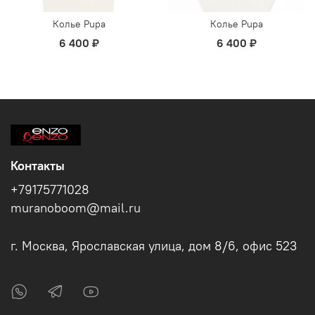
Колье Pupa
Колье Pupa
6 400 ₽
6 400 ₽
Контакты
+79175771028
muranoboom@mail.ru
г. Москва, Ярославская улица, дом 8/6, офис 523