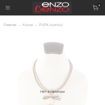
0
Главная
Колье
PUPA (куклы)
Нет в наличии