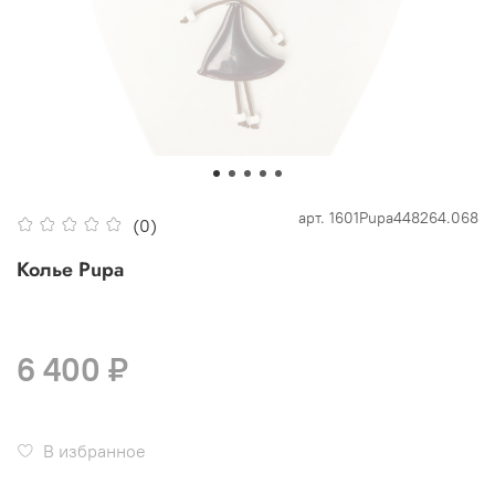
арт.
1601Pupa448264.068
(0)
Колье Pupa
6 400 ₽
В избранное