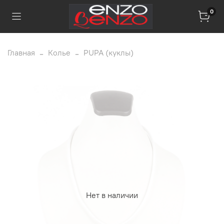
0
Главная
Колье
PUPA (куклы)
Нет в наличии