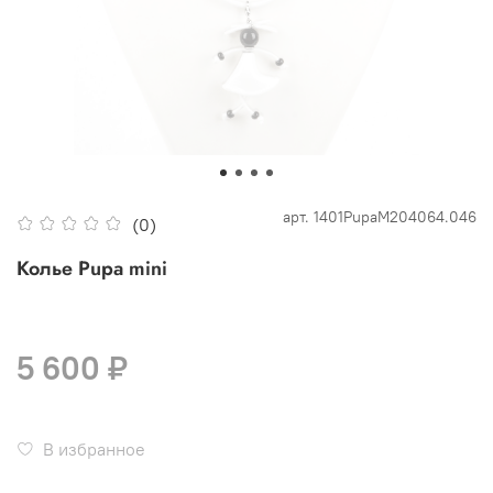
арт.
1401PupaM204064.046
(0)
Колье Pupa mini
5 600 ₽
В избранное