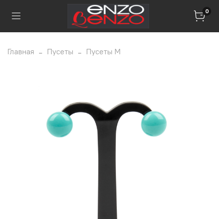
0
Главная
Пусеты
Пусеты M