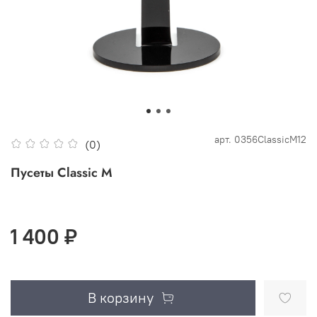
арт.
0356ClassicM12
(0)
Пусеты Classic M
1 400 ₽
В корзину