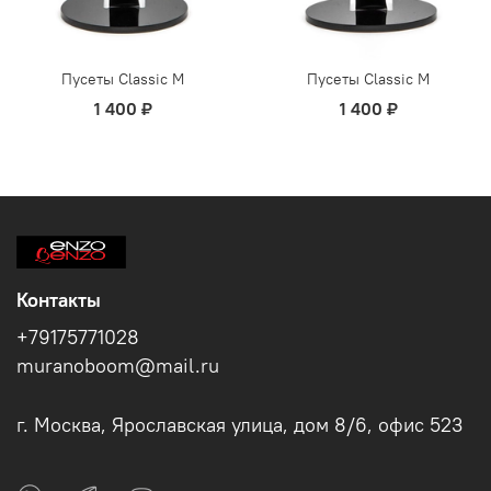
Пусеты Classic M
Пусеты Classic M
1 400 ₽
1 400 ₽
Контакты
+79175771028
muranoboom@mail.ru
г. Москва, Ярославская улица, дом 8/6, офис 523