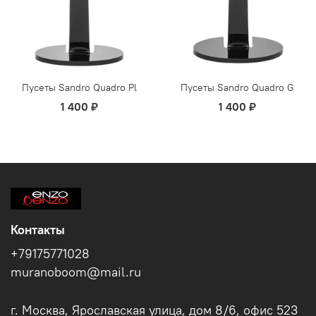
Пусеты Sandro Quadro Pl
Пусеты Sandro Quadro G
1 400 ₽
1 400 ₽
Контакты
+79175771028
muranoboom@mail.ru
г. Москва, Ярославская улица, дом 8/6, офис 523