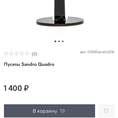
арт.
0356SandroQ18
(0)
Пусеты Sandro Quadro
1 400 ₽
В корзину