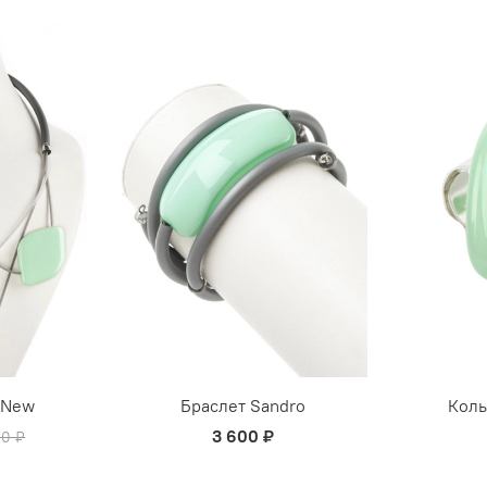
 New
Браслет Sandro
Коль
3 600 ₽
00 ₽