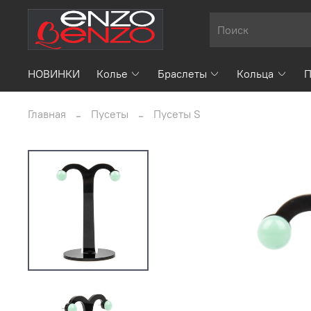
НОВИНКИ
Колье
Браслеты
Кольца
П
Главная
Пусеты
Пусеты S