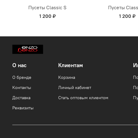
Пусеты Classic S
Пусеты Class
1 200 ₽
1 200 ₽
О нас
Клиентам
И
О бренде
Корзина
По
Контакты
Личный кабинет
По
Доставка
Стать оптовым клиентом
Пу
Реквизиты