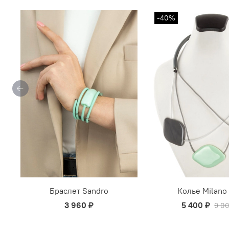
-40%
Браслет Sandro
Колье Milano
3 960 ₽
5 400 ₽
9 0