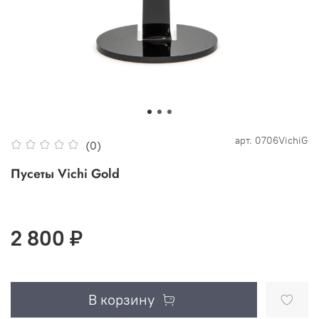
арт.
0706VichiG
(0)
Пусеты Vichi Gold
2 800 ₽
В корзину