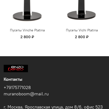
Пусеты Vinche Platina
Пусеты Vichi Platina
2 800 ₽
2 800 ₽
Контакты
+79175771028
muranoboom@mail.ru
г. Москва, Ярославская улица, дом 8/6, офис 523