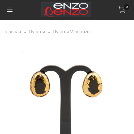
0
Главная
Пусеты
Пусеты Vincenzo