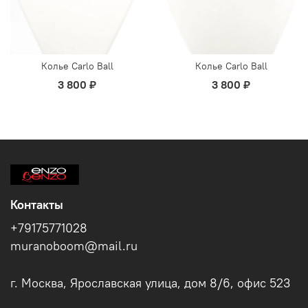
Колье Carlo Ball
Колье Carlo Ball
3 800 ₽
3 800 ₽
Контакты
+79175771028
muranoboom@mail.ru
г. Москва, Ярославская улица, дом 8/6, офис 523