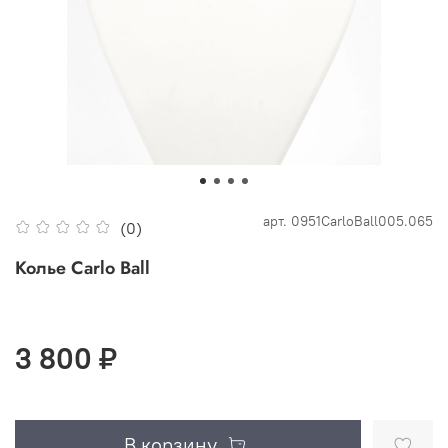
арт.
0951CarloBall005.065
(0)
Колье Carlo Ball
3 800 ₽
В корзину