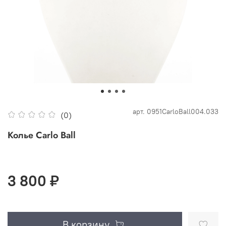
арт.
0951CarloBall004.033
(0)
Колье Carlo Ball
3 800 ₽
В корзину