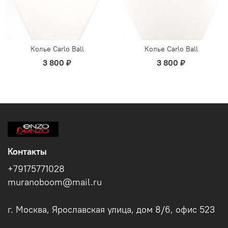
Колье Carlo Ball
Колье Carlo Ball
3 800 ₽
3 800 ₽
Контакты
+79175771028
muranoboom@mail.ru
г. Москва, Ярославская улица, дом 8/6, офис 523