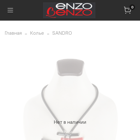
0
Главная
Колье
SANDRO
Нет в наличии