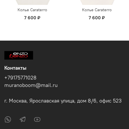
Колье Caraterro
Колье Caraterro
7 600 ₽
7 600 ₽
Контакты
+79175771028
muranoboom@mail.ru
г. Москва, Ярославская улица, дом 8/6, офис 523