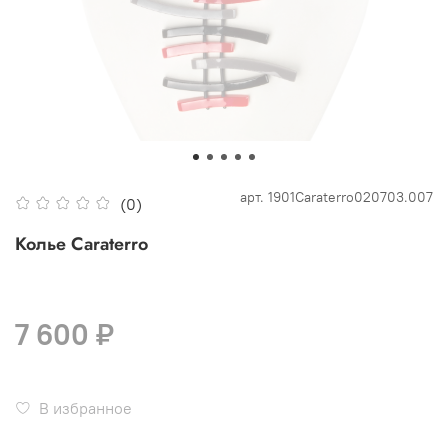
арт.
1901Caraterro020703.007
(0)
Колье Caraterro
7 600 ₽
В избранное