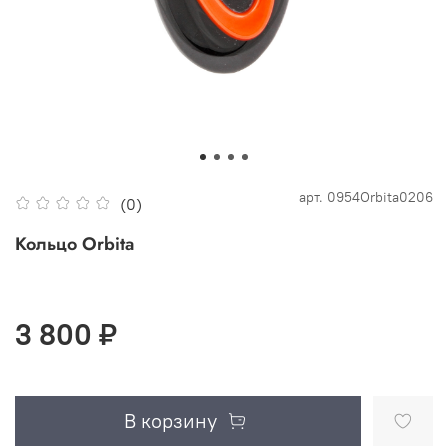
арт.
0954Orbita0206
(0)
Кольцо Orbita
3 800 ₽
В корзину