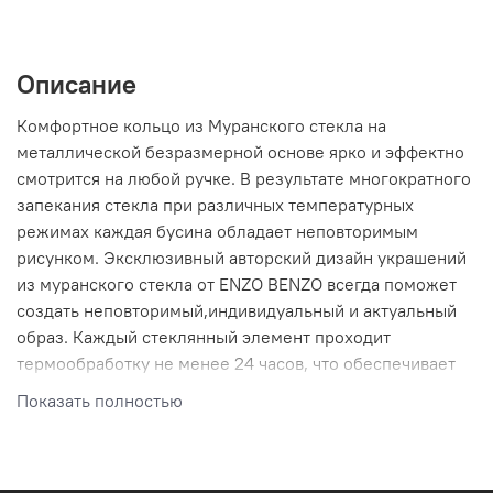
Описание
Комфортное кольцо из Муранского стекла на
металлической безразмерной основе ярко и эффектно
смотрится на любой ручке. В результате многократного
запекания стекла при различных температурных
режимах каждая бусина обладает неповторимым
рисунком. Эксклюзивный авторский дизайн украшений
из муранского стекла от ENZO BENZO всегда поможет
создать неповторимый,индивидуальный и актуальный
образ. Каждый стеклянный элемент проходит
термообработку не менее 24 часов, что обеспечивает
невероятную прочность изделий с острова Мурано.
Показать полностью