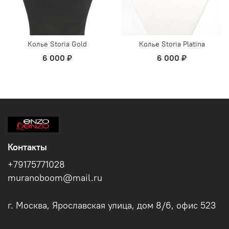
Колье Storia Gold
Колье Storia Platina
6 000 ₽
6 000 ₽
Контакты
+79175771028
muranoboom@mail.ru
г. Москва, Ярославская улица, дом 8/6, офис 523