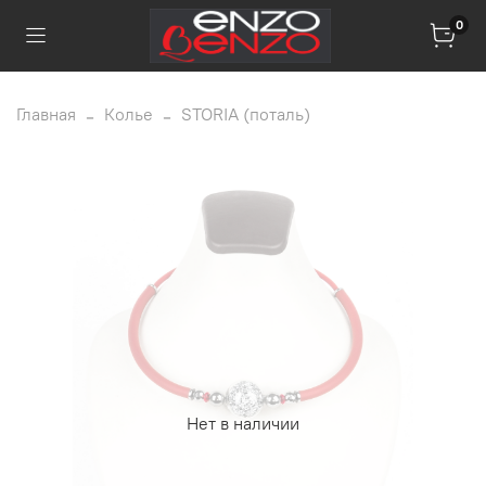
0
Главная
Колье
STORIA (пoталь)
Нет в наличии