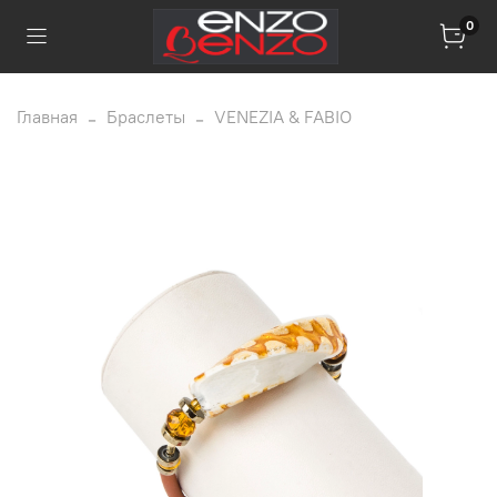
0
Главная
Браслеты
VENEZIA & FABIO