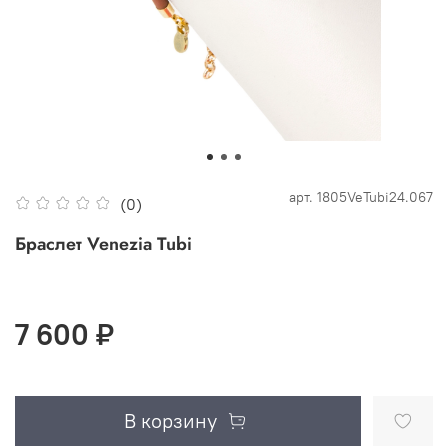
арт.
1805VeTubi24.067
(0)
Браслет Venezia Tubi
7 600 ₽
В корзину