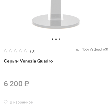
арт.
1557VeQuadro31
(0)
Серьги Venezia Quadro
6 200 ₽
В избранное