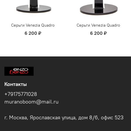
Серьги Venezia Quadro
Серьги Venezia Quadro
6 200 ₽
6 200 ₽
Контакты
+79175771028
muranoboom@mail.ru
г. Москва, Ярославская улица, дом 8/6, офис 523