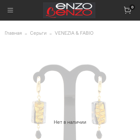
0
Главная
Серьги
VENEZIA & FABIO
Нет в наличии