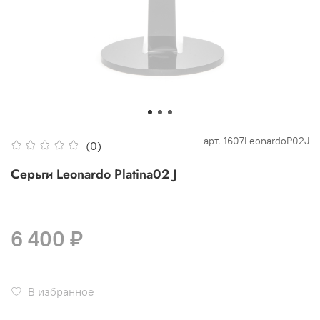
арт.
1607LeonardoP02J
(0)
Серьги Leonardo Platina02 J
6 400 ₽
В избранное