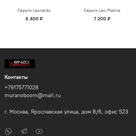
Серьги Leonardo
Серьги Leo Platina
6 400 ₽
7 200 ₽
Контакты
+79175771028
muranoboom@mail.ru
г. Москва, Ярославская улица, дом 8/6, офис 523