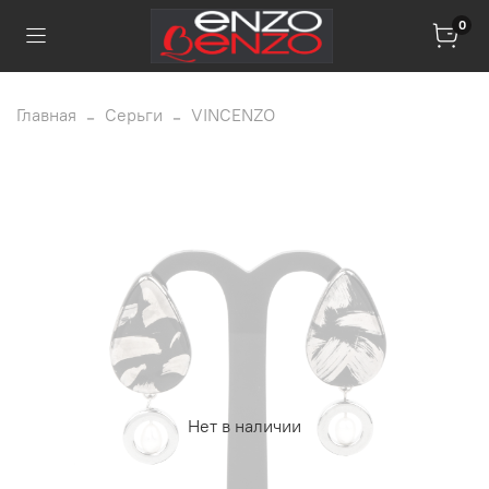
0
Главная
Серьги
VINCENZO
Нет в наличии