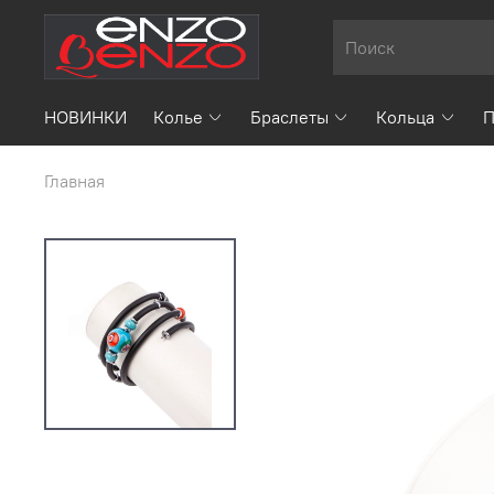
НОВИНКИ
Колье
Браслеты
Кольца
П
Главная