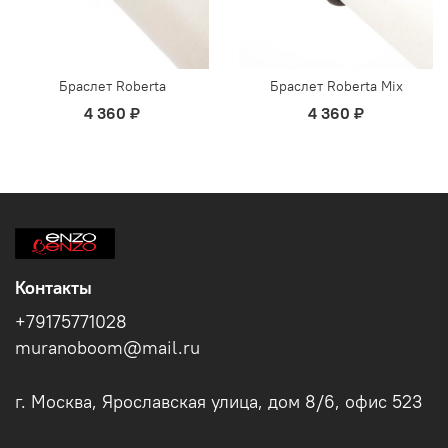
Браслет Roberta
Браслет Roberta Mix
4 360 ₽
4 360 ₽
Контакты
+79175771028
muranoboom@mail.ru
г. Москва, Ярославская улица, дом 8/6, офис 523