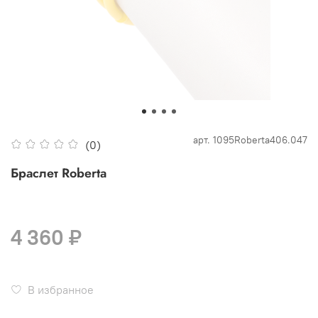
арт.
1095Roberta406.047
(0)
Браслет Roberta
4 360 ₽
В избранное