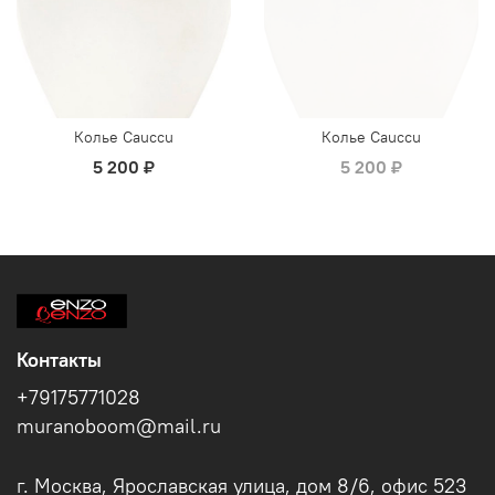
Колье Cauccu
Колье Cauccu
5 200 ₽
5 200 ₽
Контакты
+79175771028
muranoboom@mail.ru
г. Москва, Ярославская улица, дом 8/6, офис 523