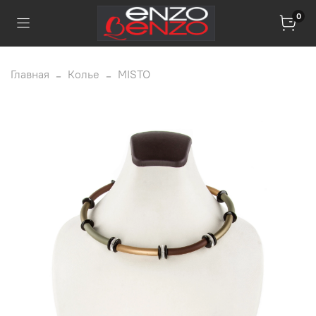
0
Главная
Колье
MISTO