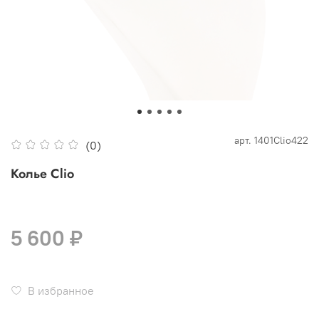
арт.
1401Clio422
(0)
Колье Clio
5 600 ₽
В избранное