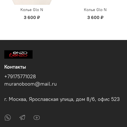
Колье Glo N
Колье Glo N
3 600 ₽
3 600 ₽
Контакты
+79175771028
muranoboom@mail.ru
г. Москва, Ярославская улица, дом 8/6, офис 523