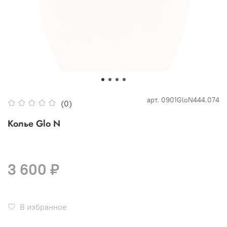
арт.
0901GloN444.074
(0)
Колье Glo N
3 600 ₽
В избранное