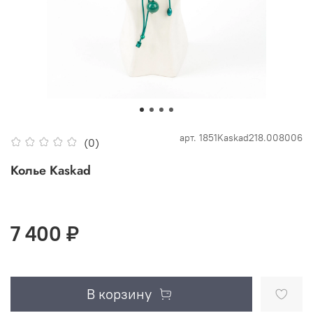
арт.
1851Kaskad218.008006
(0)
Колье Kaskad
7 400 ₽
В корзину