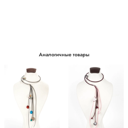
Аналогичные товары