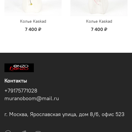
Колье Kaskad
Колье Kaskad
7 400 ₽
7 400 ₽
Контакты
+79175771028
muranoboom@mail.ru
г. Москва, Ярославская улица, дом 8/6, офис 523