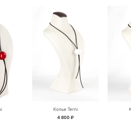
i
Колье Terni
4 800 ₽