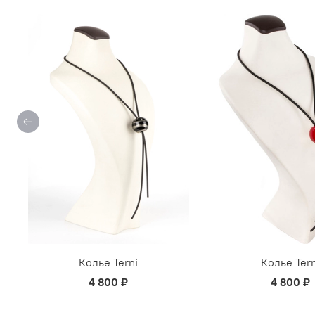
Колье Terni
Колье Tern
4 800 ₽
4 800 ₽