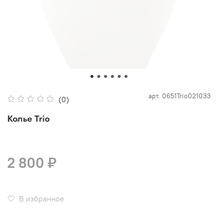
арт.
0651Trio021033
(0)
Колье Trio
2 800 ₽
В избранное