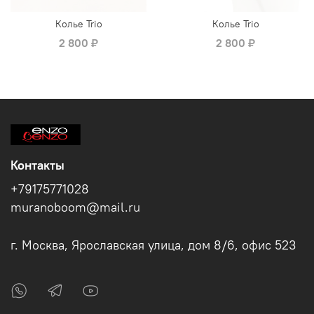
Колье Trio
Колье Trio
2 800 ₽
2 800 ₽
Контакты
+79175771028
muranoboom@mail.ru
г. Москва, Ярославская улица, дом 8/6, офис 523