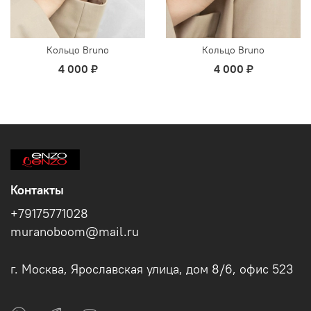
Кольцо Bruno
Кольцо Bruno
4 000 ₽
4 000 ₽
Контакты
+79175771028
muranoboom@mail.ru
г. Москва, Ярославская улица, дом 8/6, офис 523