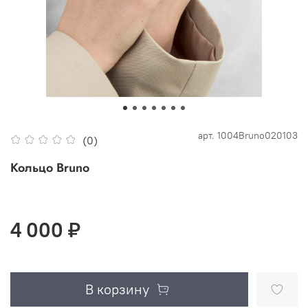
арт.
1004Bruno020103
(0)
Кольцо Bruno
4 000 ₽
В корзину