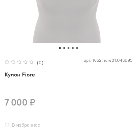
арт.
1652Fiore01.046095
(0)
Кулон Fiore
7 000 ₽
В избранное