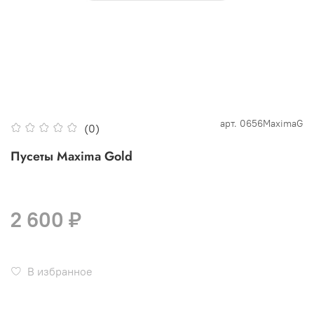
арт.
0656MaximaG
(0)
Пусеты Maxima Gold
2 600 ₽
В избранное