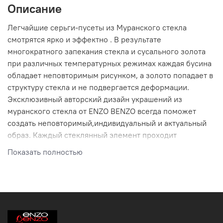
Описание
Легчайшие серьги-пусеты из Муранского стекла
смотрятся ярко и эффектно . В результате
многократного запекания стекла и сусального золота
при различных температурных режимах каждая бусина
обладает неповторимым рисунком, а золото попадает в
структуру стекла и не подвергается деформации.
Эксклюзивный авторский дизайн украшений из
муранского стекла от ENZO BENZO всегда поможет
создать неповторимый,индивидуальный и актуальный
образ. Каждый стеклянный элемент проходит
термообработку не менее 24 часов, что обеспечивает
Показать полностью
невероятную прочность изделий с острова Мурано.