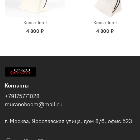
Колье Terni
Колье Terni
4 800 ₽
4 800 ₽
Контакты
+79175771028
muranoboom@mail.ru
г. Москва, Ярославская улица, дом 8/6, офис 523