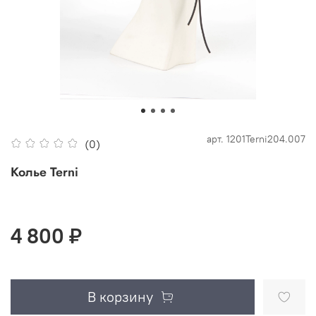
арт.
1201Terni204.007
(0)
Колье Terni
4 800 ₽
В корзину